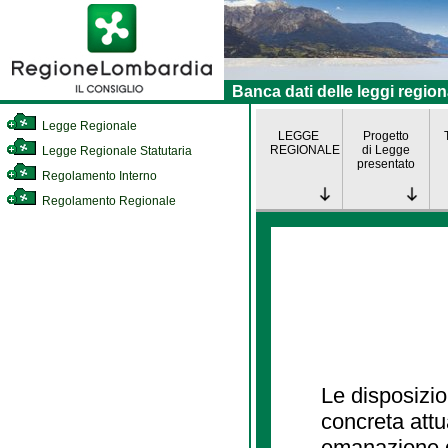
Banca dati delle leggi region
Legge Regionale
LEGGE
Progetto
REGIONALE
di Legge
Legge Regionale Statutaria
presentato
Regolamento Interno
Regolamento Regionale
Le disposizio
concreta att
emanazione d