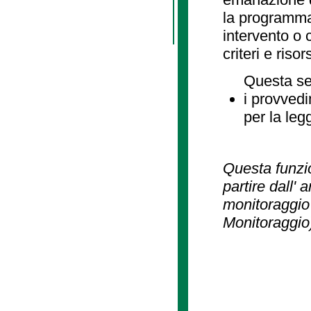
la programmaz
intervento o 
criteri e risor
Questa se
i provvedi
per la leg
Questa funzio
partire dall' 
monitoraggio 
Monitoraggio