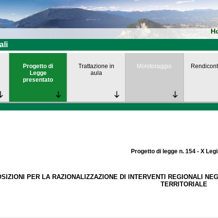
H
ali
Progetto di
Trattazione in
Monitoraggio
Rendicont
Legge
aula
presentato
Progetto di legge n. 154 - X Leg
SIZIONI PER LA RAZIONALIZZAZIONE DI INTERVENTI REGIONALI NEG
TERRITORIALE