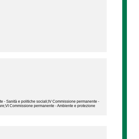
- Sanità e politiche sociali;IV Commissione permanente -
utture;VI Commissione permanente - Ambiente e protezione