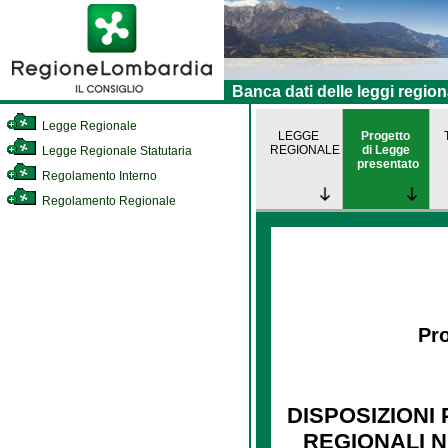
Banca dati delle leggi region
Legge Regionale
LEGGE
Progetto
REGIONALE
di Legge
Legge Regionale Statutaria
presentato
Regolamento Interno
Regolamento Regionale
Pro
DISPOSIZIONI
REGIONALI N