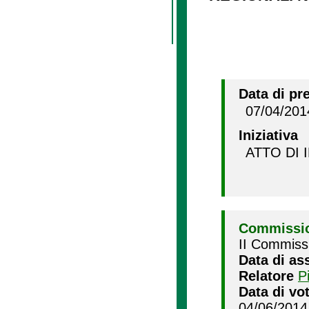
Data di pr
07/04/201
Iniziativa
ATTO DI 
Commissio
II Commissi
Data di as
Relatore
P
Data di vo
04/06/2014