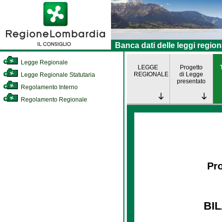
Banca dati delle leggi region
Legge Regionale
LEGGE
Progetto
REGIONALE
di Legge
Legge Regionale Statutaria
presentato
Regolamento Interno
Regolamento Regionale
Pro
BIL