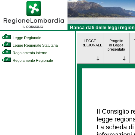
Banca dati delle leggi region
Legge Regionale
LEGGE
Progetto
REGIONALE
di Legge
Legge Regionale Statutaria
presentato
Regolamento Interno
Regolamento Regionale
Il Consiglio 
legge regiona
La scheda di 
informazioni 