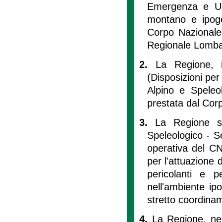
Emergenza e Ur
montano e ipoge
Corpo Nazionale
Regionale Lomba
2.
La Regione, 
(Disposizioni per
Alpino e Speleol
prestata dal Cor
3.
La Regione s
Speleologico - S
operativa del CN
per l'attuazione d
pericolanti e p
nell'ambiente ip
stretto coordin
4.
La Regione, nel