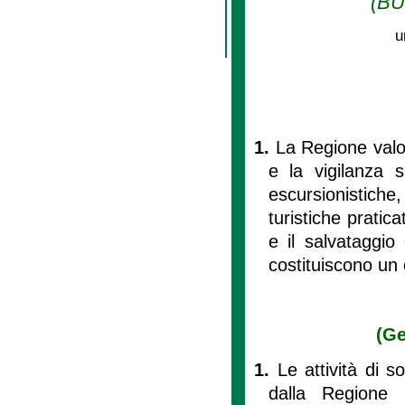
(BU
u
1.
La Regione valor
e la vigilanza su
escursionistich
turistiche pratic
e il salvataggio
costituiscono un 
(Ge
1.
Le attività di 
dalla Regione 