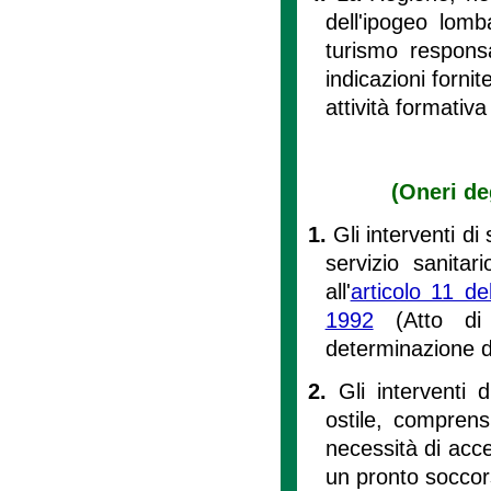
dell'ipogeo lomb
turismo responsa
indicazioni fornit
attività formativa
(Oneri de
1.
Gli interventi d
servizio sanitar
all'
articolo 11 d
1992
(Atto di 
determinazione de
2.
Gli interventi
ostile, comprens
necessità di acce
un pronto soccor