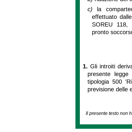
c)
la comparte
effettuato dal
SOREU 118, no
pronto soccors
1.
Gli introiti deri
presente legge c
tipologia 500 'Ri
previsione delle 
Il presente testo non h