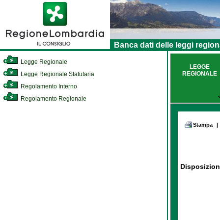
Banca dati delle leggi region
Legge Regionale
LEGGE
REGIONALE
Legge Regionale Statutaria
Regolamento Interno
Regolamento Regionale
Stampa
|
Disposizion