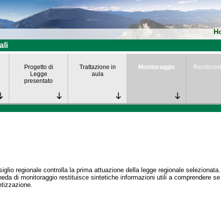
H
ali
Progetto di
Trattazione in
Monitoraggio
Rendicont
Legge
aula
presentato
siglio regionale controlla la prima attuazione della legge regionale selezionata.
eda di monitoraggio restituisce sintetiche informazioni utili a comprendere s
tizzazione.