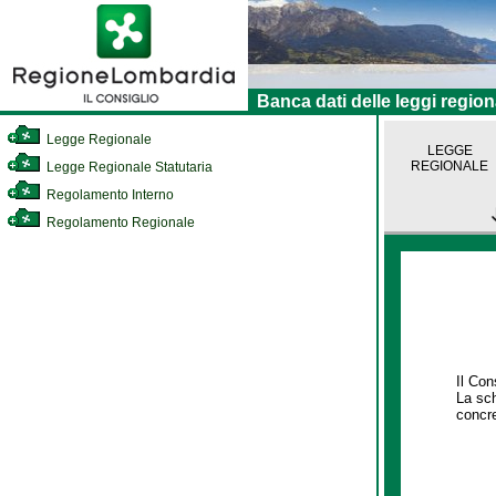
Banca dati delle leggi region
Legge Regionale
LEGGE
REGIONALE
Legge Regionale Statutaria
Regolamento Interno
Regolamento Regionale
Il Con
La sch
concre