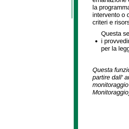
la programmaz
intervento o 
criteri e risor
Questa se
i provvedi
per la leg
Questa funzio
partire dall' 
monitoraggio 
Monitoraggio