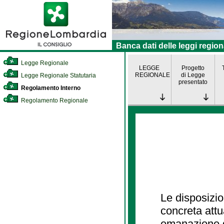
Banca dati delle leggi region
Legge Regionale
LEGGE
Progetto
REGIONALE
di Legge
Legge Regionale Statutaria
presentato
Regolamento Interno
Regolamento Regionale
Le disposizio
concreta att
emanazione d