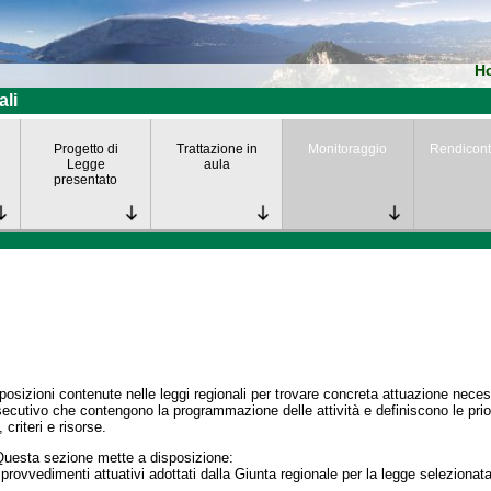
H
ali
Progetto di
Trattazione in
Monitoraggio
Rendicont
Legge
aula
presentato
posizioni contenute nelle leggi regionali per trovare concreta attuazione nece
secutivo che contengono la programmazione delle attività e definiscono le prior
 criteri e risorse.
Questa sezione mette a disposizione:
 provvedimenti attuativi adottati dalla Giunta regionale per la legge selezionata