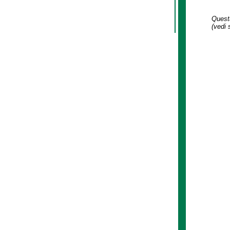
Questa
(vedi 