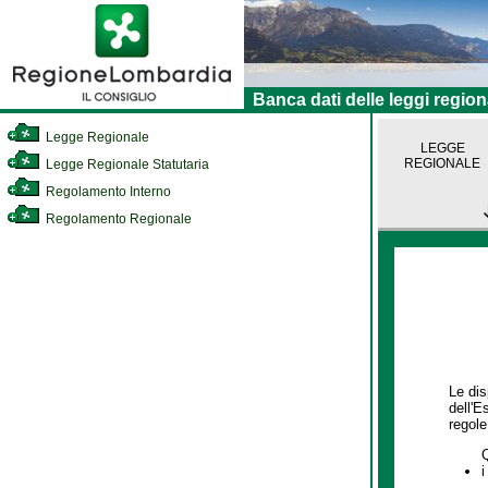
Banca dati delle leggi region
Legge Regionale
LEGGE
REGIONALE
Legge Regionale Statutaria
Regolamento Interno
Regolamento Regionale
Le dis
dell'E
regole,
i