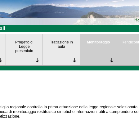
H
ali
Progetto di
Trattazione in
Monitoraggio
Rendicont
Legge
aula
presentato
siglio regionale controlla la prima attuazione della legge regionale selezionata.
eda di monitoraggio restituisce sintetiche informazioni utili a comprendere s
tizzazione.