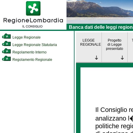
Banca dati delle leggi region
Legge Regionale
LEGGE
Progetto
REGIONALE
di Legge
Legge Regionale Statutaria
presentato
Regolamento Interno
Regolamento Regionale
Il Consiglio
analizzano l�
politiche re