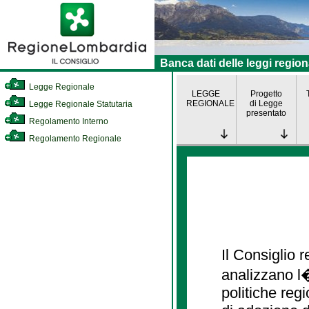
Banca dati delle leggi region
Legge Regionale
LEGGE
Progetto
REGIONALE
di Legge
Legge Regionale Statutaria
presentato
Regolamento Interno
Regolamento Regionale
Il Consiglio
analizzano l�
politiche re