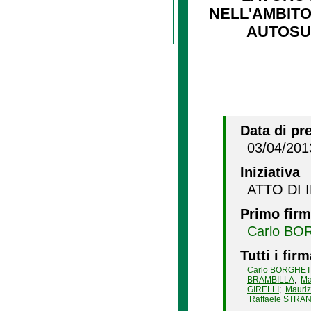
NELL'AMBITO
AUTOSUF
Data di pr
03/04/201
Iniziativa
ATTO DI 
Primo firm
Carlo BO
Tutti i firm
Carlo BORGHET
BRAMBILLA
;
Ma
GIRELLI
;
Mauri
Raffaele STRA