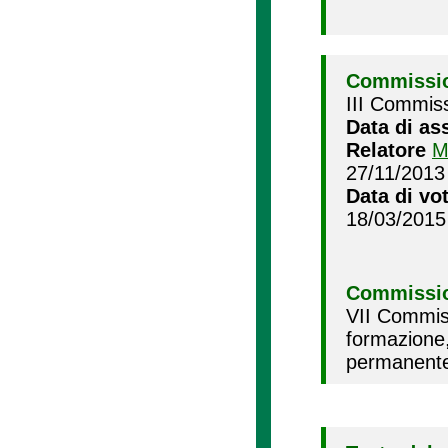
Commissio
III Commiss
Data di as
Relatore
M
27/11/2013
Data di vo
18/03/2015
Commissio
VII Commiss
formazione
permanente