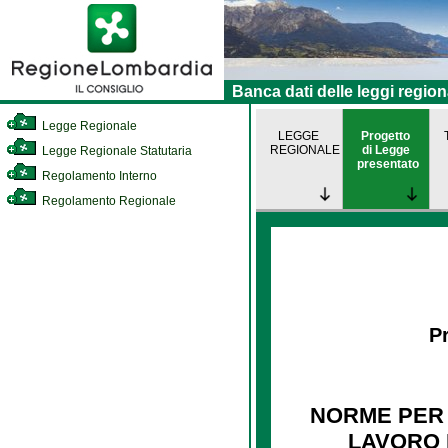
Banca dati delle leggi region
Legge Regionale
LEGGE
Progetto
REGIONALE
di Legge
Legge Regionale Statutaria
presentato
Regolamento Interno
Regolamento Regionale
Pr
NORME PER 
LAVORO D