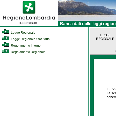
Banca dati delle leggi region
Legge Regionale
LEGGE
REGIONALE
Legge Regionale Statutaria
Regolamento Interno
Regolamento Regionale
Il Con
La sch
concre