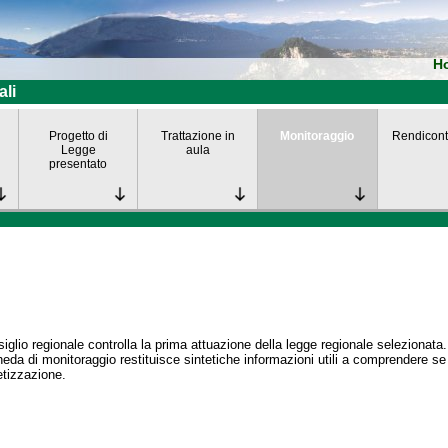
H
ali
Progetto di
Trattazione in
Monitoraggio
Rendicont
Legge
aula
presentato
siglio regionale controlla la prima attuazione della legge regionale selezionata.
eda di monitoraggio restituisce sintetiche informazioni utili a comprendere s
tizzazione.