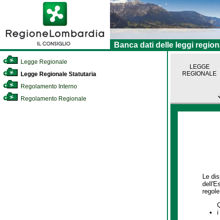
Banca dati delle leggi region
Legge Regionale
LEGGE
REGIONALE
Legge Regionale Statutaria
Regolamento Interno
Regolamento Regionale
Le dis
dell'E
regole,
i