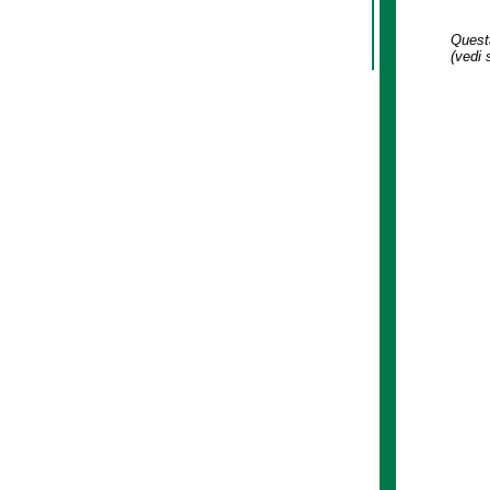
Questa
(vedi 