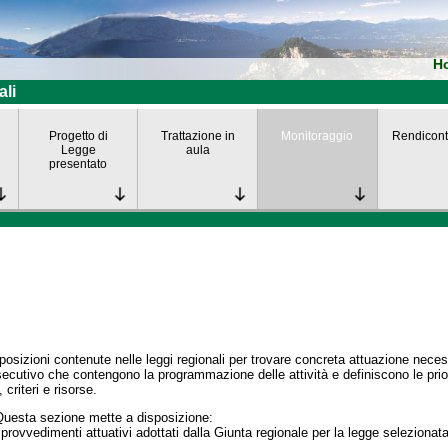
H
ali
Progetto di
Trattazione in
Monitoraggio
Rendicont
Legge
aula
presentato
posizioni contenute nelle leggi regionali per trovare concreta attuazione nece
secutivo che contengono la programmazione delle attività e definiscono le prior
 criteri e risorse.
Questa sezione mette a disposizione:
 provvedimenti attuativi adottati dalla Giunta regionale per la legge selezionata