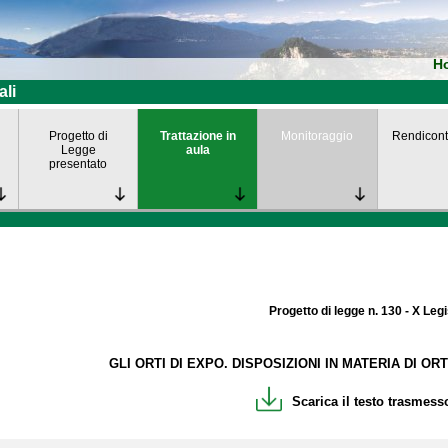
H
ali
Progetto di
Trattazione in
Monitoraggio
Rendicont
Legge
aula
presentato
Progetto di legge n. 130 - X Leg
GLI ORTI DI EXPO. DISPOSIZIONI IN MATERIA DI ORT
Scarica il testo trasmesso