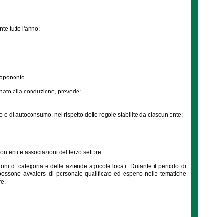
nte tutto l'anno;
proponente.
ignato alla conduzione, prevede:
 e di autoconsumo, nel rispetto delle regole stabilite da ciascun ente;
n enti e associazioni del terzo settore.
oni di categoria e delle aziende agricole locali. Durante il periodo di
possono avvalersi di personale qualificato ed esperto nelle tematiche
re.