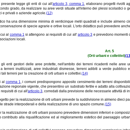
a presente legge gli enti di cui all'
articolo 3, comma 1
, elaborano progetti rivolti a
ondo grado, da realizzare su aree verdi situate all'interno dei plessi scolastici o g
ci e privati o aziende agricole.
(12)
ttico ha una dimensione minima di venticinque metri quadrati e include almeno cinqu
conservazione di specie agrarie e ortive locali. L'orto didattico può prevedere anche 
 cui al
comma 1
si attengono ai requisiti di cui all'
articolo 3
e prevedono momenti di 
sociazioni locali.
Art. 5
(Orti urbani e collettivi)
(13
gli enti gestori delle aree protette, nell'ambito dei terreni ricadenti nelle aree 
 a terreni inutilizzati, aree industriali dismesse, terreni adibiti a verde pubblico
 tali terreni per la creazione di orti urbani e collettivi.
(14)
ui al
comma 1
, i comuni predispongono apposito censimento dei terreni disponibili,
lazione regionale vigente, che presentino un substrato fertile e adatto alla coltivazi
requisiti di cui all'
articolo 3
, corredati dalla previsione delle necessarie attività di
getto per la realizzazione di orti urbani prevede la suddivisione in almeno dieci pa
lle strade interpoderali e della realizzazione di uno spazio comune.
(15)
er la realizzazione di orti urbani possono prevedere dimensioni inferiori e composizio
ivo contributo alla riqualificazione ed al miglioramento estetico del paesaggio u