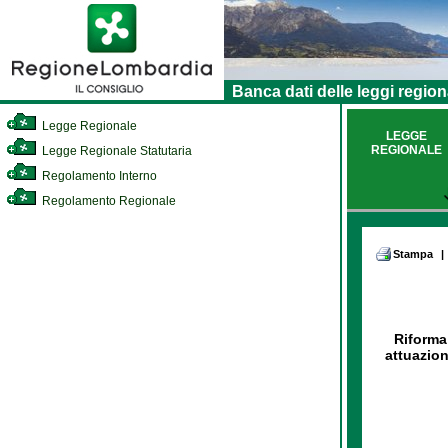
Banca dati delle leggi region
Legge Regionale
LEGGE
REGIONALE
Legge Regionale Statutaria
Regolamento Interno
Regolamento Regionale
Stampa
|
Riforma 
attuazio