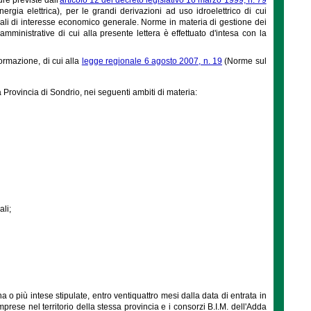
rgia elettrica), per le grandi derivazioni ad uso idroelettrico di cui
ocali di interesse economico generale. Norme in materia di gestione dei
ni amministrative di cui alla presente lettera è effettuato d'intesa con la
ormazione, di cui alla
legge regionale 6 agosto 2007, n. 19
(Norme sul
la Provincia di Sondrio, nei seguenti ambiti di materia:
li;
più intese stipulate, entro ventiquattro mesi dalla data di entrata in
rese nel territorio della stessa provincia e i consorzi B.I.M. dell'Adda