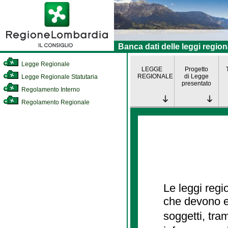
Banca dati delle leggi region
Legge Regionale
LEGGE
Progetto
REGIONALE
di Legge
Legge Regionale Statutaria
presentato
Regolamento Interno
Regolamento Regionale
Le leggi regi
che devono es
soggetti, tra