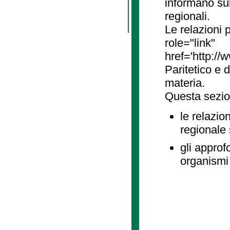
informano sul
regionali.
Le relazioni
role="link"
href='http://
Paritetico e 
materia.
Questa sezio
le relazio
regionale
gli approf
organismi 