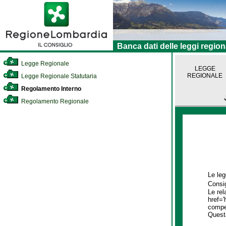
Banca dati delle leggi region
Legge Regionale
LEGGE
REGIONALE
Legge Regionale Statutaria
Regolamento Interno
Regolamento Regionale
Le leg
Consig
Le rel
href='
compet
Quest