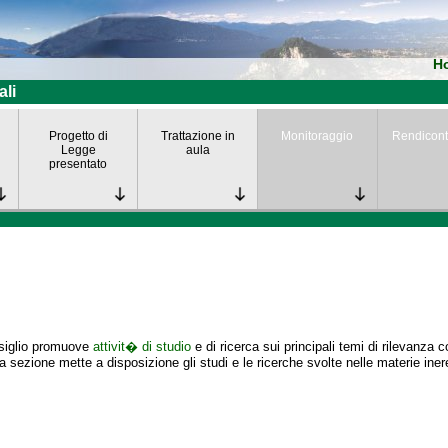
H
ali
Progetto di
Trattazione in
Monitoraggio
Rendicont
Legge
aula
presentato
nsiglio promuove
attivit� di studio
e di ricerca sui principali temi di rilevanza 
 sezione mette a disposizione gli studi e le ricerche svolte nelle materie iner