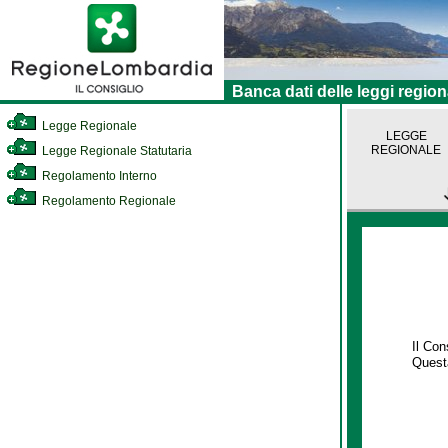
Banca dati delle leggi region
Legge Regionale
LEGGE
REGIONALE
Legge Regionale Statutaria
Regolamento Interno
Regolamento Regionale
Il Co
Questa