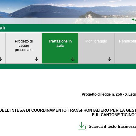
H
ali
Progetto di
Trattazione in
Monitoraggio
Rendicont
Legge
aula
presentato
Progetto di legge n. 256 - X Leg
 DELL'INTESA DI COORDINAMENTO TRANSFRONTALIERO PER LA GEST
E IL CANTONE TICINO"
Scarica il testo trasmesso