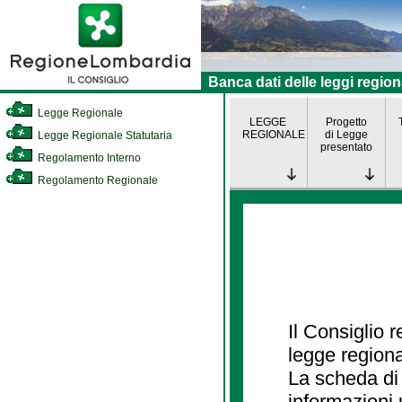
Banca dati delle leggi region
Legge Regionale
LEGGE
Progetto
REGIONALE
di Legge
Legge Regionale Statutaria
presentato
Regolamento Interno
Regolamento Regionale
Il Consiglio 
legge regiona
La scheda di 
informazioni 