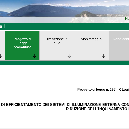
H
ali
Progetto di
Trattazione in
Monitoraggio
Rendicont
Legge
aula
presentato
Progetto di legge n. 257 - X Leg
 DI EFFICIENTAMENTO DEI SISTEMI DI ILLUMINAZIONE ESTERNA CO
RIDUZIONE DELL'INQUINAMENTO