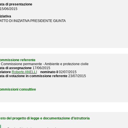
ata di presentazione
15/06/2015
iziativa
ATTO DI INIZIATIVA PRESIDENTE GIUNTA
ommissione referente
I Commissione permanente - Ambiente e protezione civile
ata di assegnazione
17/06/2015
elatore
Roberto ANELLI
nominato il
02/07/2015
ata di votazione in commissione referente
23/07/2015
ommissioni consultive
esto del progetto di legge e documentazione d'istruttoria