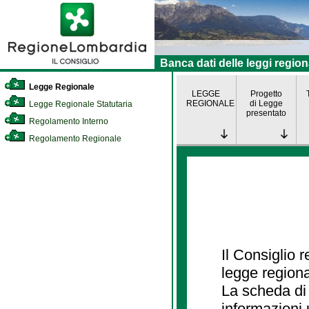
Banca dati delle leggi region
Legge Regionale
LEGGE
Progetto
REGIONALE
di Legge
Legge Regionale Statutaria
presentato
Regolamento Interno
Regolamento Regionale
Il Consiglio 
legge regiona
La scheda di 
informazioni 