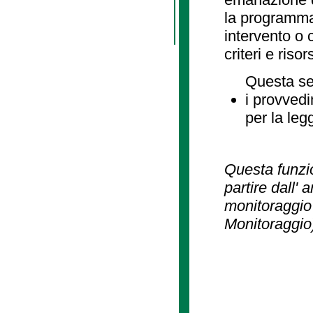
la programmaz
intervento o 
criteri e risor
Questa se
i provvedi
per la leg
Questa funzio
partire dall' 
monitoraggio 
Monitoraggio