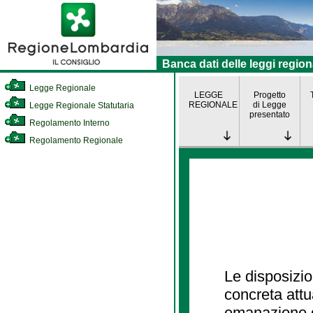
Banca dati delle leggi region
Legge Regionale
LEGGE
Progetto
REGIONALE
di Legge
Legge Regionale Statutaria
presentato
Regolamento Interno
Regolamento Regionale
Le disposizio
concreta att
emanazione d