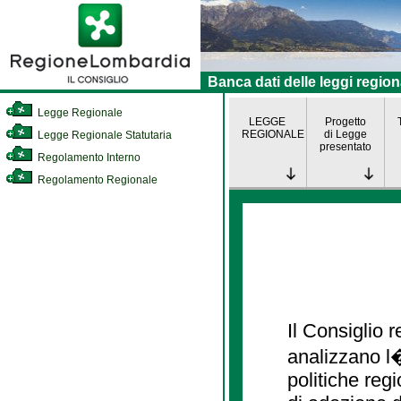
Banca dati delle leggi region
Legge Regionale
LEGGE
Progetto
REGIONALE
di Legge
Legge Regionale Statutaria
presentato
Regolamento Interno
Regolamento Regionale
Il Consiglio
analizzano l�
politiche re