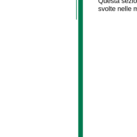
Questa sezion
svolte nelle 