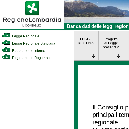
Banca dati delle leggi region
Legge Regionale
LEGGE
Progetto
REGIONALE
di Legge
Legge Regionale Statutaria
presentato
Regolamento Interno
Regolamento Regionale
Il Consiglio
principali te
regionale.