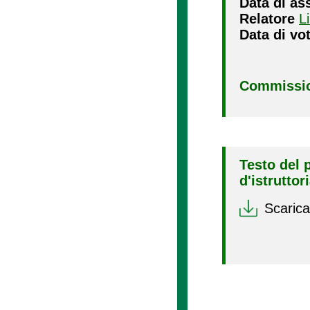
Data di as
Relatore
L
Data di vo
Commissio
Testo del 
d'istruttor
Scarica