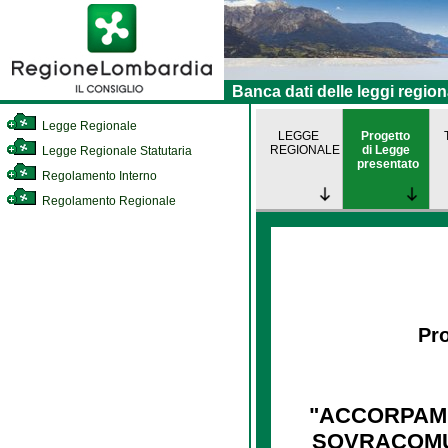
Banca dati delle leggi region
Legge Regionale
LEGGE
Progetto
REGIONALE
di Legge
Legge Regionale Statutaria
presentato
Regolamento Interno
Regolamento Regionale
Pro
"ACCORPAME
SOVRACOMUN