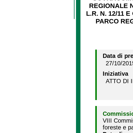
REGIONALE N
L.R. N. 12/11
PARCO REGI
Data di pr
27/10/201
Iniziativa
ATTO DI 
Commissio
VIII Commi
foreste e p