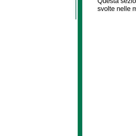
Questa sezion
svolte nelle 