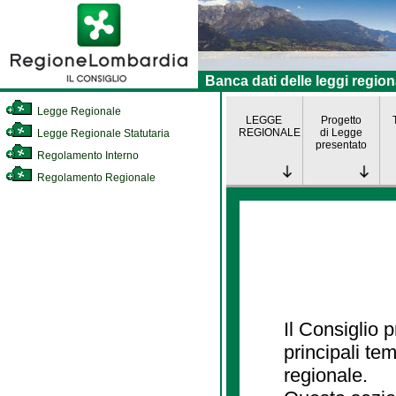
Banca dati delle leggi region
Legge Regionale
LEGGE
Progetto
REGIONALE
di Legge
Legge Regionale Statutaria
presentato
Regolamento Interno
Regolamento Regionale
Il Consiglio
principali te
regionale.