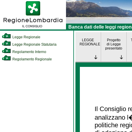
Banca dati delle leggi region
Legge Regionale
LEGGE
Progetto
REGIONALE
di Legge
Legge Regionale Statutaria
presentato
Regolamento Interno
Regolamento Regionale
Il Consiglio
analizzano l�
politiche re