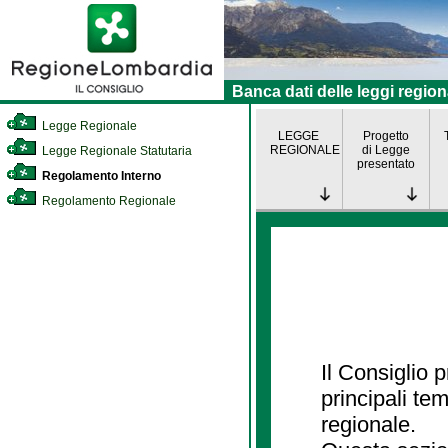
Banca dati delle leggi region
Legge Regionale
LEGGE
Progetto
REGIONALE
di Legge
Legge Regionale Statutaria
presentato
Regolamento Interno
Regolamento Regionale
Il Consiglio
principali te
regionale.