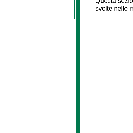
Questa sezion
svolte nelle 