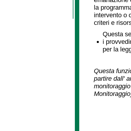
la programmaz
intervento o 
criteri e risor
Questa se
i provvedi
per la leg
Questa funzio
partire dall' 
monitoraggio 
Monitoraggio