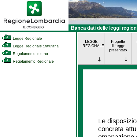
Banca dati delle leggi region
Legge Regionale
LEGGE
Progetto
REGIONALE
di Legge
Legge Regionale Statutaria
presentato
Regolamento Interno
Regolamento Regionale
Le disposizio
concreta att
emanazione d