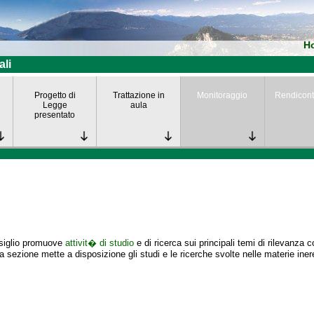
H
ali
Progetto di
Trattazione in
Monitoraggio
Rendicont
Legge
aula
presentato
nsiglio promuove
attivit� di studio
e di ricerca sui principali temi di rilevanza 
 sezione mette a disposizione gli studi e le ricerche svolte nelle materie iner