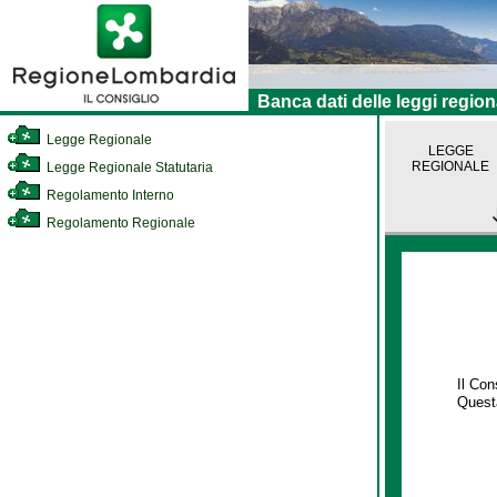
Banca dati delle leggi region
Legge Regionale
LEGGE
REGIONALE
Legge Regionale Statutaria
Regolamento Interno
Regolamento Regionale
Il Co
Questa