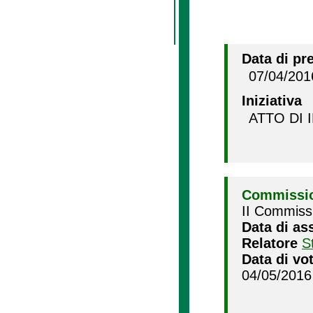
Data di pr
07/04/201
Iniziativa
ATTO DI 
Commissio
II Commissi
Data di as
Relatore
S
Data di vo
04/05/2016