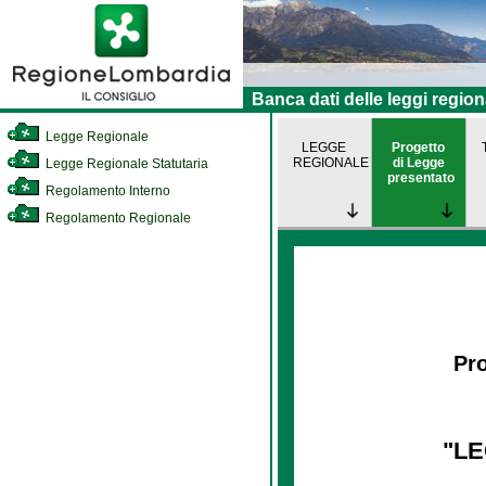
Banca dati delle leggi region
Legge Regionale
LEGGE
Progetto
REGIONALE
di Legge
Legge Regionale Statutaria
presentato
Regolamento Interno
Regolamento Regionale
Pro
"LE