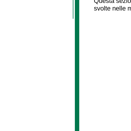
Questa sezion
svolte nelle 