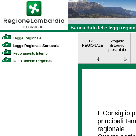
Banca dati delle leggi region
Legge Regionale
LEGGE
Progetto
REGIONALE
di Legge
Legge Regionale Statutaria
presentato
Regolamento Interno
Regolamento Regionale
Il Consiglio
principali te
regionale.