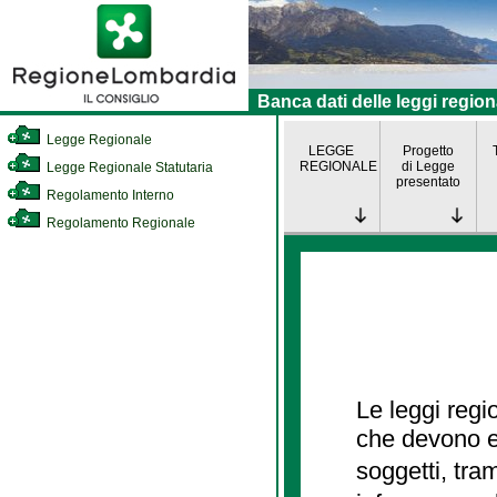
Banca dati delle leggi region
Legge Regionale
LEGGE
Progetto
REGIONALE
di Legge
Legge Regionale Statutaria
presentato
Regolamento Interno
Regolamento Regionale
Le leggi regi
che devono es
soggetti, tra