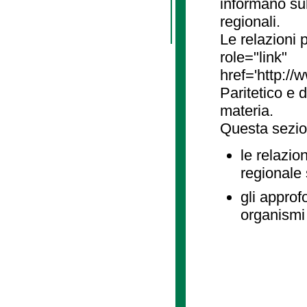
informano sul
regionali.
Le relazioni
role="link"
href='http://
Paritetico e 
materia.
Questa sezio
le relazio
regionale
gli approf
organismi 