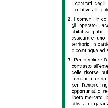
comitati degli
relative alle pol
2.
I comuni, in co
gli operatori ac
abitativa pubbl
assicurare uno s
territorio, in pa
o comunque ad al
3.
Per ampliare l'o
contrasto all'eme
delle risorse pu
comuni in forma s
per l'abitare ri
opportunità di rep
libero mercato, l
attività di garan