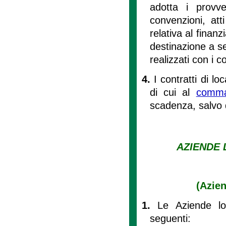
adotta i provve
convenzioni, att
relativa al finanz
destinazione a ser
realizzati con i co
4.
I contratti di l
di cui al
comm
scadenza, salvo d
AZIENDE 
(Azien
1.
Le Aziende lo
seguenti: