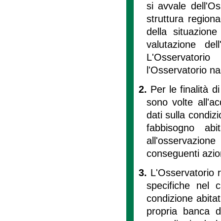
si avvale dell'Os
struttura region
della situazione
valutazione dell
L'Osservatori
l'Osservatorio naz
2.
Per le finalità d
sono volte all'ac
dati sulla condizi
fabbisogno abi
all'osservazion
conseguenti azioni
3.
L'Osservatorio r
specifiche nel 
condizione abitat
propria banca d