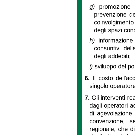
g)
promozione 
prevenzione dei 
coinvolgimento 
degli spazi con
h)
informazione 
consuntivi dell
degli addebiti;
i)
sviluppo del por
6.
Il costo dell'
singolo operatore
7.
Gli interventi re
dagli operatori ac
di agevolazione 
convenzione, s
regionale, che di