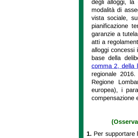
degli alloggi, la
modalità di asse
vista sociale, s
pianificazione te
garanzie a tutela
atti a regolament
alloggi concessi 
base della delib
comma 2, della 
regionale 2016. 
Regione Lombardi
europea), i param
compensazione e 
(Osservat
1.
Per supportare l