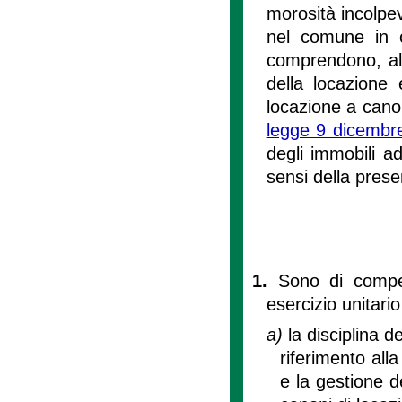
morosità incolpevo
nel comune in c
comprendono, altr
della locazione e
locazione a canon
legge 9 dicembr
degli immobili a
sensi della prese
1.
Sono di compe
esercizio unitario
a)
la disciplina d
riferimento all
e la gestione de