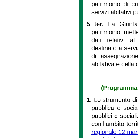
patrimonio di c
servizi abitativi 
5 ter.
La Giunta 
patrimonio, mette
dati relativi a
destinato a serviz
di assegnazione
abitativa e della d
(Programmazi
1.
Lo strumento di 
pubblica e social
pubblici e sociali
con l'ambito territ
regionale 12 mar