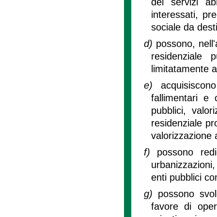
dei servizi ab
interessati, pr
sociale da desti
d)
possono, nell'
residenziale p
limitatamente all
e)
acquisiscon
fallimentari e 
pubblici, valo
residenziale pr
valorizzazione 
f)
possono redi
urbanizzazioni,
enti pubblici c
g)
possono svol
favore di ope