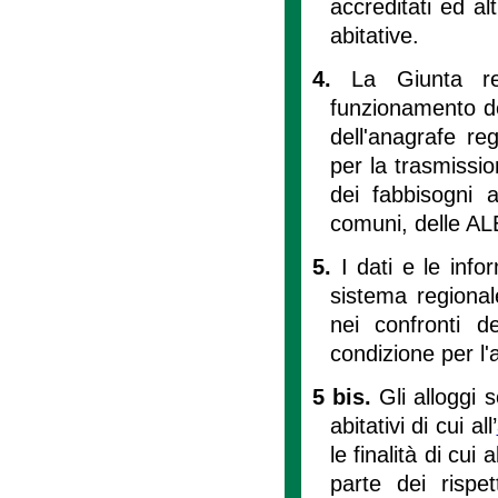
accreditati ed al
abitative.
4.
La Giunta reg
funzionamento del
dell'anagrafe re
per la trasmission
dei fabbisogni a
comuni, delle ALE
5.
I dati e le info
sistema regionale
nei confronti d
condizione per l'
5 bis.
Gli alloggi 
abitativi di cui all’
le finalità di cui 
parte dei rispet