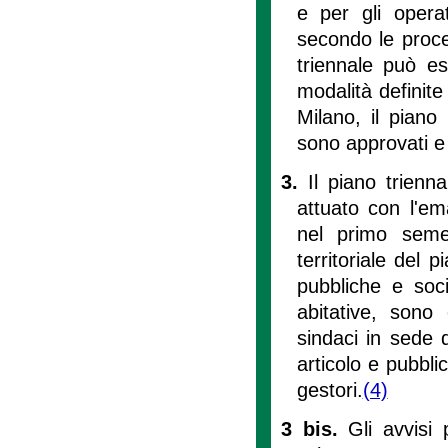
e per gli operat
secondo le proced
triennale può e
modalità definite 
Milano, il piano
sono approvati e
3.
Il piano trienna
attuato con l'em
nel primo semest
territoriale del 
pubbliche e socia
abitative, sono
sindaci in sede 
articolo e pubblica
gestori.
(4)
3 bis.
Gli avvisi 