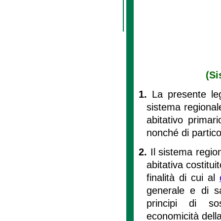
(Si
1.
La presente leg
sistema regionale 
abitativo primari
nonché di particol
2.
Il sistema region
abitativa costitui
finalità di cui al
generale e di s
principi di sos
economicità della