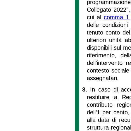
programmazione,
Collegato 2022”, 
cui al
comma 1
delle condizioni
tenuto conto del
ulteriori unità a
disponibili sul m
riferimento, del
dell’intervento 
contesto sociale
assegnatari.
3.
In caso di acco
restituire a R
contributo regio
dell’1 per cento,
alla data di recu
struttura regiona