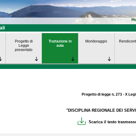
H
ali
Progetto di
Trattazione in
Monitoraggio
Rendicont
Legge
aula
presentato
Progetto di legge n. 273 - X Leg
"DISCIPLINA REGIONALE DEI SERVIZ
Scarica il testo trasmesso