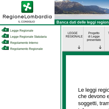
Banca dati delle leggi region
Legge Regionale
LEGGE
Progetto
REGIONALE
di Legge
Legge Regionale Statutaria
presentato
Regolamento Interno
Regolamento Regionale
Le leggi regi
che devono es
soggetti, tra