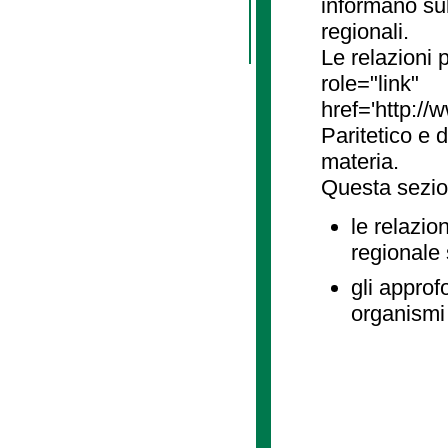
informano sul
regionali.
Le relazioni
role="link"
href='http://
Paritetico e 
materia.
Questa sezio
le relazio
regionale
gli approf
organismi 