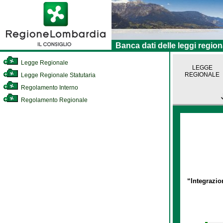
Banca dati delle leggi region
Legge Regionale
LEGGE
REGIONALE
Legge Regionale Statutaria
Regolamento Interno
Regolamento Regionale
“Integrazion