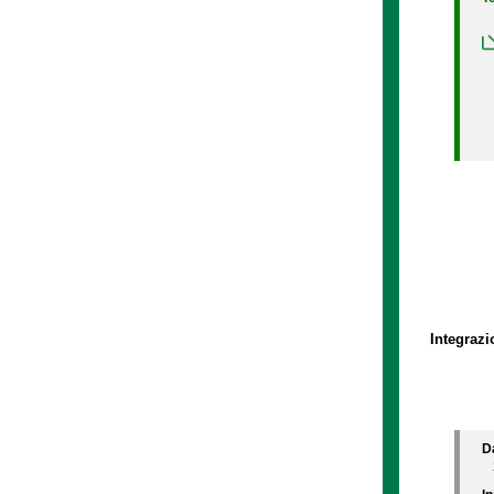
Integrazi
D