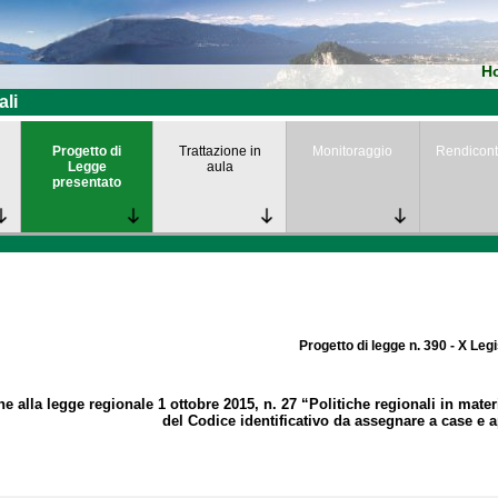
H
ali
Progetto di
Trattazione in
Monitoraggio
Rendicont
Legge
aula
presentato
Progetto di legge n. 390 - X Leg
e alla legge regionale 1 ottobre 2015, n. 27 “Politiche regionali in materi
del Codice identificativo da assegnare a case e 