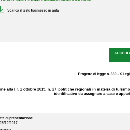
Scarica il testo trasmesso in aula
ACCEDI 
Progetto di legge n. 389 - X Leg
one alla l.r. 1 ottobre 2015, n. 27 'politiche regionali in materia di turismo
identificativo da assegnare a case e appa
ata di presentazione
28/12/2017