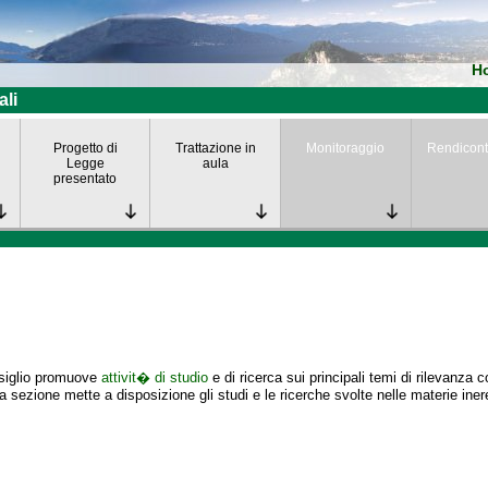
H
ali
Progetto di
Trattazione in
Monitoraggio
Rendicont
Legge
aula
presentato
nsiglio promuove
attivit� di studio
e di ricerca sui principali temi di rilevanza 
 sezione mette a disposizione gli studi e le ricerche svolte nelle materie iner