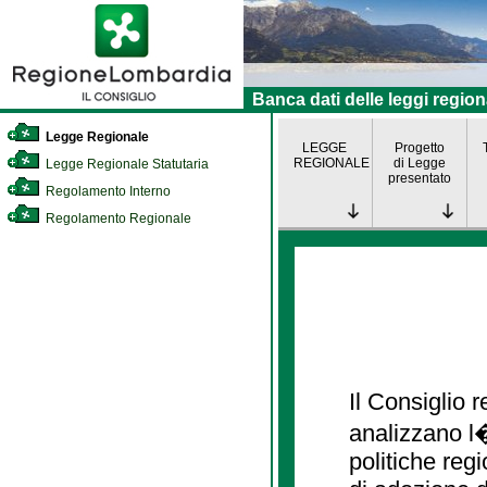
Banca dati delle leggi region
Legge Regionale
LEGGE
Progetto
REGIONALE
di Legge
Legge Regionale Statutaria
presentato
Regolamento Interno
Regolamento Regionale
Il Consiglio
analizzano l�
politiche re