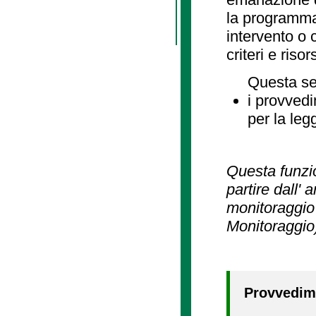
la programmaz
intervento o 
criteri e risor
Questa se
i provvedi
per la leg
Questa funzio
partire dall' 
monitoraggio 
Monitoraggio
Provvedime