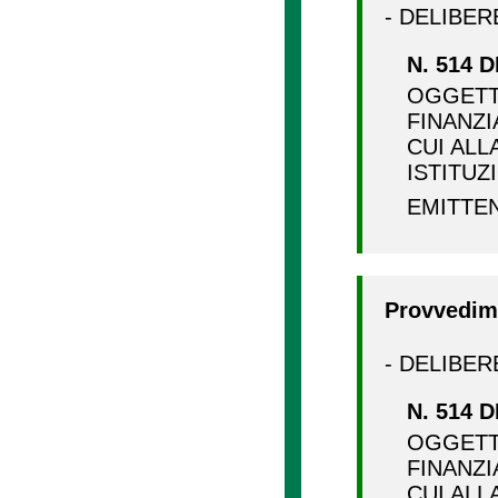
- DELIBER
N. 514 D
OGGETT
FINANZI
CUI ALL
ISTITUZ
EMITTE
Provvedime
- DELIBER
N. 514 D
OGGETT
FINANZI
CUI ALL