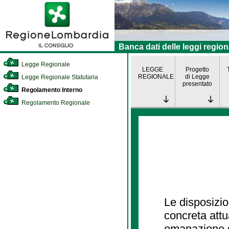
Banca dati delle leggi region
Legge Regionale
LEGGE
Progetto
REGIONALE
di Legge
Legge Regionale Statutaria
presentato
Regolamento Interno
Regolamento Regionale
Le disposizio
concreta att
emanazione d