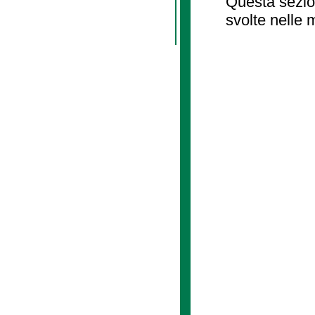
Questa sezion
svolte nelle 