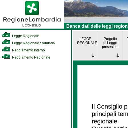
Banca dati delle leggi region
Legge Regionale
LEGGE
Progetto
REGIONALE
di Legge
Legge Regionale Statutaria
presentato
Regolamento Interno
Regolamento Regionale
Il Consiglio
principali te
regionale.