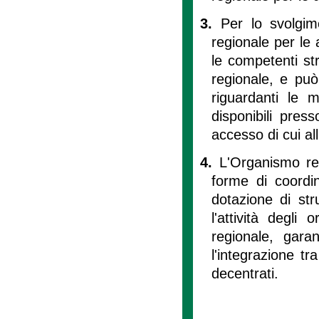
3.
Per lo svolgime
regionale per le 
le competenti str
regionale, e può
riguardanti le m
disponibili press
accesso di cui all
4.
L'Organismo reg
forme di coordi
dotazione di str
l'attività degli
regionale, gara
l'integrazione tr
decentrati.