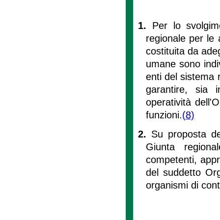
1.
Per lo svolgime
regionale per le a
costituita da ade
umane sono indivi
enti del sistema 
garantire, sia 
operatività dell'
funzioni.
(8)
2.
Su proposta del
Giunta regional
competenti, appr
del suddetto Org
organismi di contro