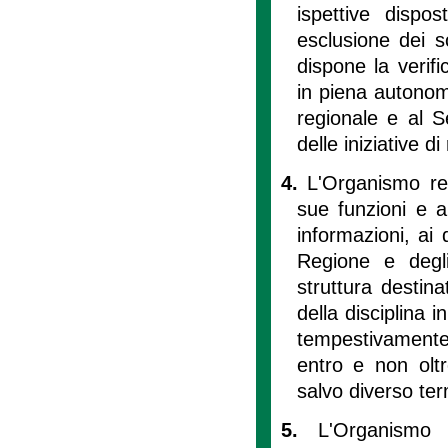
ispettive dispos
esclusione dei so
dispone la verifi
in piena autonom
regionale e al S
delle iniziative d
4.
L'Organismo regi
sue funzioni e a
informazioni, ai 
Regione e degli
struttura destina
della disciplina 
tempestivamente 
entro e non oltre
salvo diverso te
5.
L'Organismo 