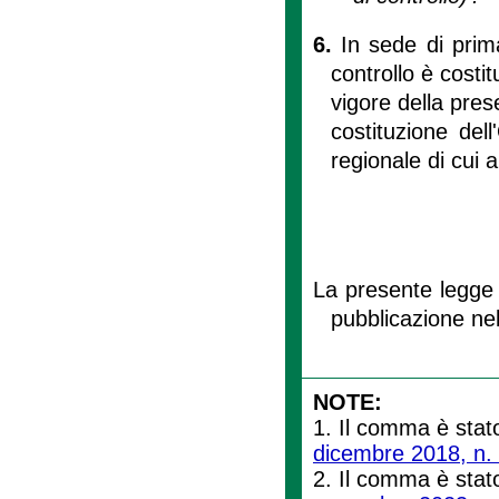
6.
In sede di prim
controllo è costit
vigore della pres
costituzione del
regionale di cui al
La presente legge 
pubblicazione nel
NOTE:
1. Il comma è stato
dicembre 2018, n.
2. Il comma è stato