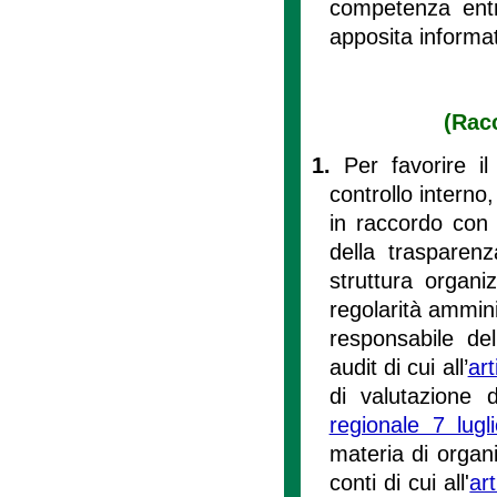
competenza entro
apposita informat
(Racc
1.
Per favorire il
controllo interno,
in raccordo con 
della trasparenz
struttura organiz
regolarità amminis
responsabile del
audit di cui all’
art
di valutazione d
regionale 7 lug
materia di organi
conti di cui all'
ar