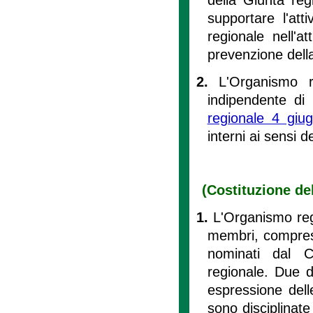
supportare l'att
regionale nell'a
prevenzione dell
2.
L'Organismo r
indipendente di 
regionale 4 giu
interni ai sensi de
(Costituzione del
1.
L'Organismo reg
membri, compreso
nominati dal C
regionale. Due d
espressione dell
sono disciplinate