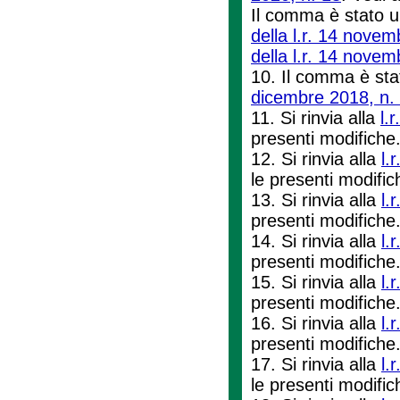
Il comma è stato ul
della l.r. 14 novem
della l.r. 14 novem
10. Il comma è stato
dicembre 2018, n.
11. Si rinvia alla
l.
presenti modifiche
12. Si rinvia alla
l.
le presenti modifi
13. Si rinvia alla
l.
presenti modifiche
14. Si rinvia alla
l.
presenti modifiche
15. Si rinvia alla
l.
presenti modifiche
16. Si rinvia alla
l.
presenti modifiche
17. Si rinvia alla
l.
le presenti modifi