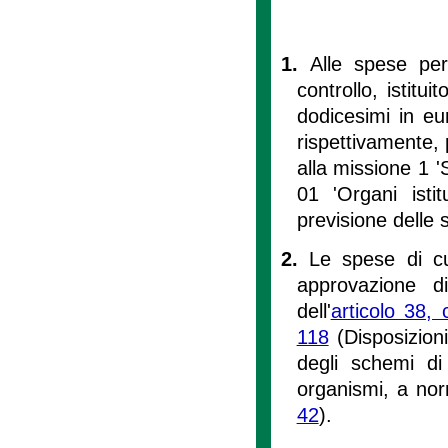
1.
Alle spese per 
controllo, istitu
dodicesimi in e
rispettivamente, p
alla missione 1 '
01 'Organi istit
previsione delle 
2.
Le spese di c
approvazione di
dell'
articolo 38,
118
(Disposizioni
degli schemi di 
organismi, a nor
42
).