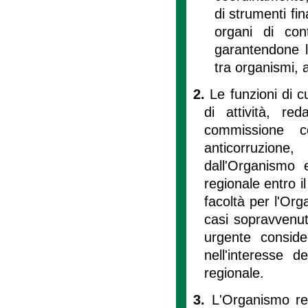
di strumenti fina
organi di cont
garantendone l'
tra organismi, a
2.
Le funzioni di c
di attività, red
commissione c
anticorruzione
dall'Organismo 
regionale entro i
facoltà per l'Orga
casi sopravvenut
urgente conside
nell'interesse d
regionale.
3.
L'Organismo reg