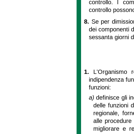
controllo. I com
controllo posson
8.
Se per dimissio
dei componenti de
sessanta giorni d
1.
L'Organismo re
indipendenza funz
funzioni:
a)
definisce gli i
delle funzioni 
regionale, forn
alle procedure 
migliorare e re