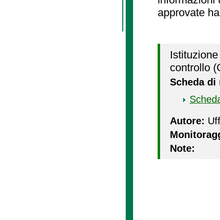
approvate ha
Istituzione
controllo
Scheda di
Scheda
Autore:
Uff
Monitorag
Note: