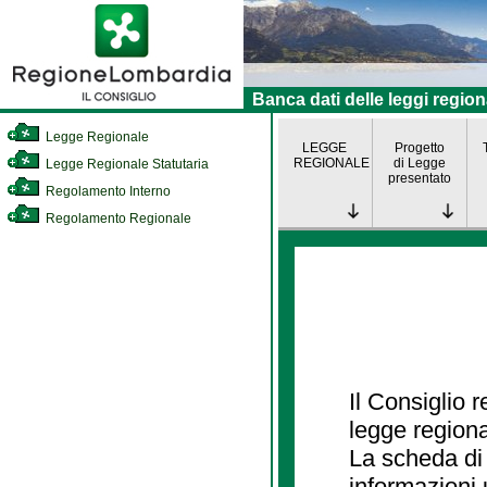
Banca dati delle leggi region
Legge Regionale
LEGGE
Progetto
REGIONALE
di Legge
Legge Regionale Statutaria
presentato
Regolamento Interno
Regolamento Regionale
Il Consiglio 
legge regiona
La scheda di 
informazioni 