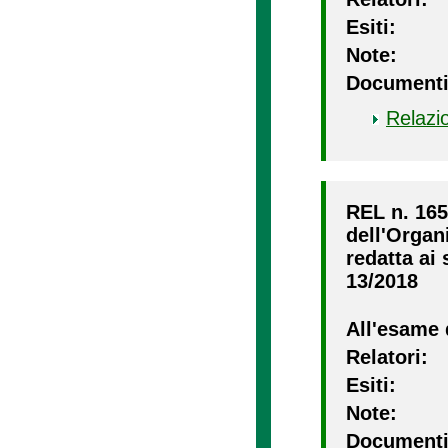
Esiti:
Note:
Documenti
Relazi
REL n. 165
dell'Organ
redatta ai 
13/2018
All'esame 
Relatori:
Esiti:
Note:
Documenti