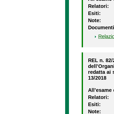
Relatori:
Esiti:
Note:
Documenti
Relazi
REL n. 82/
dell'Organ
redatta ai 
13/2018
All'esame 
Relatori:
Esiti:
Note: