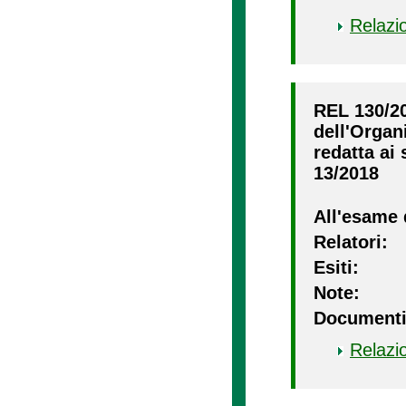
Relazi
REL 130/20
dell'Organ
redatta ai 
13/2018
All'esame 
Relatori:
Esiti:
Note:
Documenti
Relazi