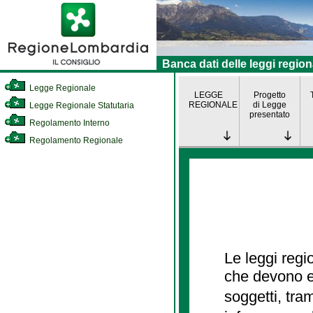
Banca dati delle leggi region
Legge Regionale
LEGGE
Progetto
REGIONALE
di Legge
Legge Regionale Statutaria
presentato
Regolamento Interno
Regolamento Regionale
Le leggi regi
che devono es
soggetti, tra