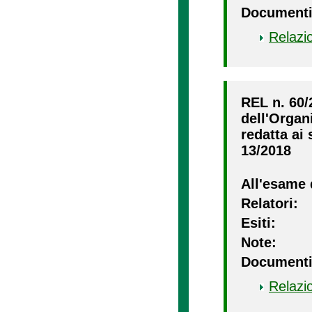
Documenti
Relazi
REL n. 60/
dell'Organ
redatta ai 
13/2018
All'esame 
Relatori:
Esiti:
Note:
Documenti
Relazi