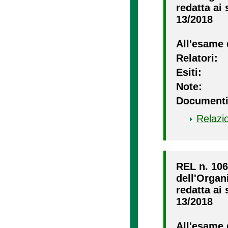
redatta ai 
13/2018
All'esame 
Relatori:
Esiti:
Note:
Documenti
Relazi
REL n. 106
dell'Organ
redatta ai 
13/2018
All'esame 