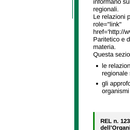
informano sul
regionali.
Le relazioni
role="link"
href='http://
Paritetico e 
materia.
Questa sezio
le relazio
regionale
gli approf
organismi 
REL n. 123
dell'Organ