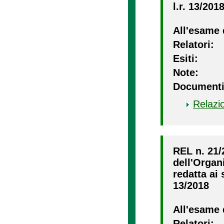
l.r. 13/201
All'esame 
Relatori:
Esiti:
Note:
Documenti
Relazi
REL n. 21/
dell'Organ
redatta ai 
13/2018
All'esame 
Relatori: