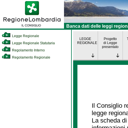
Banca dati delle leggi region
Legge Regionale
LEGGE
Progetto
REGIONALE
di Legge
Legge Regionale Statutaria
presentato
Regolamento Interno
Regolamento Regionale
Il Consiglio 
legge regiona
La scheda di 
informazioni 